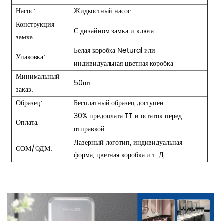
Насос:
Жидкостный насос
Конструкция
С дизайном замка и ключа
замка:
Белая коробка Netural или
Упаковка:
индивидуальная цветная коробка
Минимальный
50шт
заказ:
Образец:
Бесплатный образец доступен
30% предоплата TT и остаток перед
Оплата:
отправкой.
Лазерный логотип, индивидуальная
ОЭМ/ОДМ:
форма, цветная коробка и т. Д.