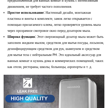
предназначенная для ванных комнат и кухонь с интенсивным
движением, не требует частого пополнения.
Простое использование:
Настенный дизайн, монтажная
пластина и винты в комплекте, замок легко открывается с
помощью прилагаемого ключа, легко проверяется уровень мыла
через прозрачное смотровое окно перед дозатором мыла.
Широко функция:
Этот сверхмощный дозатор мыла может быть
заполнен жидким мылом, средством для мытья посуды, лосьоном,
дезинфицирующим средством для рук, шампунем и средством
для мытья тела с нейтральным PH. Это идеальный аксессуар для
ванных комнат и кухонь дома и коммерческих помещений, таких
как отели, рестораны, школы, больницы, аэропорты и т. д.