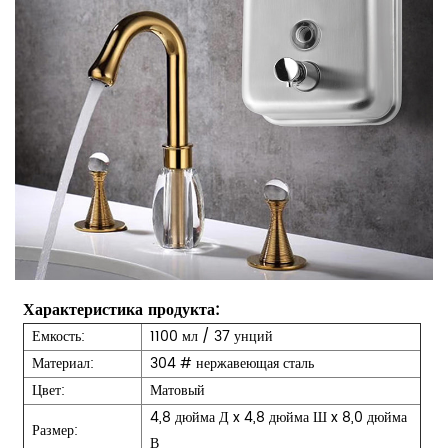
Характеристика продукта:
Емкость:
1100 мл / 37 унций
Материал:
304 # нержавеющая сталь
Цвет:
Матовый
4,8 дюйма Д x 4,8 дюйма Ш x 8,0 дюйма
Размер:
В