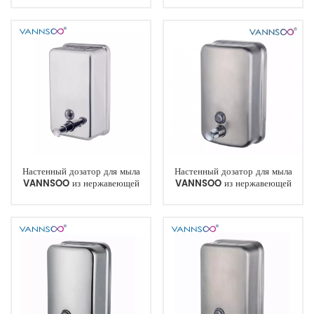
для коммерческого
замком, окошком для контроля
использования.
уровня жидкости и внутренним
резервуаром.
Настенный дозатор для мыла
Настенный дозатор для мыла
VANNSOO из нержавеющей
VANNSOO из нержавеющей
стали, 1300 мл
стали, 1000 мл