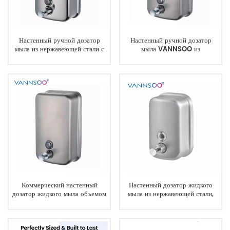
Настенный ручной дозатор
Настенный ручной дозатор
мыла из нержавеющей стали с
мыла VANNSOO из
замком и смотровым окошком.
нержавеющей стали с замком и
смотровым окошком.
Коммерческий настенный
Настенный дозатор жидкого
дозатор жидкого мыла объемом
мыла из нержавеющей стали,
1200 мл из нержавеющей стали
450 мл.
304.