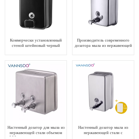
Коммерчески установленный
Производитель современного
стеной штейновый черный
дозатора мыла из нержавеющей
распределитель мыла для
стали на 800 мл
ванной комнаты
Настенный дозатор для мыла из
Настенный дозатор мыла из
нержавеющей стали объемом
нержавеющей стали с
1300 мл с замком, предназначен
зеркальной поверхностью,