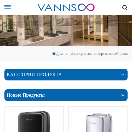
Дом
Дозатор мыла из нержавеющей стали
КАТЕГОРИИ ПРОДУКТА
Новые Продукты