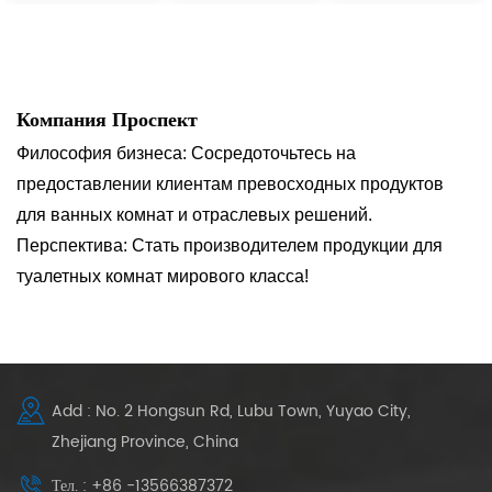
Компания Проспект
Философия бизнеса: Сосредоточьтесь на
предоставлении клиентам превосходных продуктов
для ванных комнат и отраслевых решений.
Перспектива: Стать производителем продукции для
туалетных комнат мирового класса!
Add : No. 2 Hongsun Rd, Lubu Town, Yuyao City,
Zhejiang Province, China
Тел. : +86 -13566387372