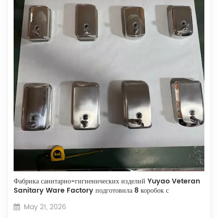
Фабрика санитарно-гигиенических изделий Yuyao Veteran
Sanitary Ware Factory подготовила 8 коробок с
экспонатами для 30-й Корейской выставки 2026 года.
May 21, 2026