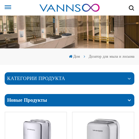
Дом
Дозатор для мыла и лосьона
КАТЕГОРИИ ПРОДУКТА
Новые Продукты