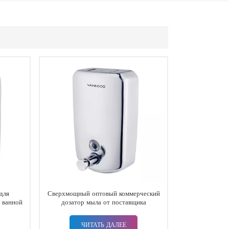
для
Сверхмощный оптовый коммерческий
 ванной
дозатор мыла от поставщика
 работы
общественной ванной
ЧИТАТЬ ДАЛЕЕ