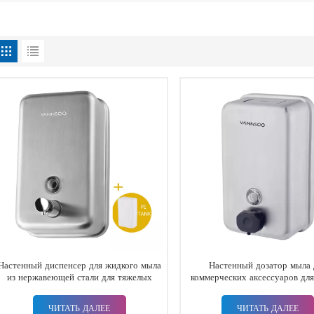
Настенный диспенсер для жидкого мыла
Настенный дозатор мыла 
из нержавеющей стали для тяжелых
коммерческих аксессуаров для
условий эксплуатации
комнаты для тяжелого режима
ЧИТАТЬ ДАЛЕЕ
ЧИТАТЬ ДАЛЕЕ