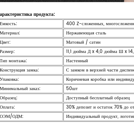
арактеристика продукта:
Емкость:
400 Z-сложенных, многосложен
Материал:
Нержавеющая сталь
Цвет:
Матовый / сатин
Размер:
11,1 дюйма Д x 4,0 дюйма Ш x 14
Тип монтажа:
Настенный
Конструкция замка:
С замком в верхней части диспе
Упаковка:
Коричневая коробка или индивиду
Минимальный заказ:
50шт
Образец:
Доступный бесплатный образец
Оплата:
30% депозит и остаток 70% до о
ОЭМ/ОДМ:
Индивидуальный продукт, логоти