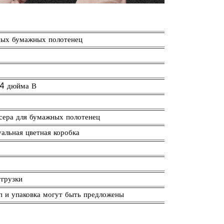
ных бумажных полотенец
,4 дюйма В
нсера для бумажных полотенец
альная цветная коробка
тгрузки
п и упаковка могут быть предложены