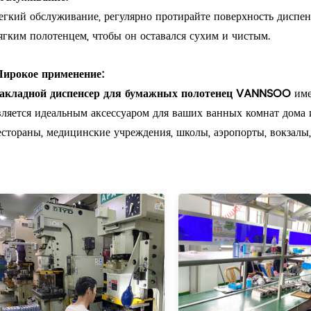
егкий
обслуживание, регулярно протирайте поверхность диспе
ягким полотенцем, чтобы он оставался сухим и чистым.
ирокое применение:
акладной диспенсер для бумажных полотенец VANNSOO
име
вляется идеальным аксессуаром для ваших ванных комнат дома 
естораны, медицинские учреждения, школы, аэропорты, вокзалы,