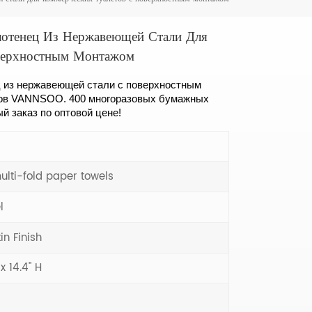
лотенец Из Нержавеющей Стали Для
верхностным Монтажом
 из нержавеющей стали с поверхностным
тов VANNSOO. 400 многоразовых бумажных
й заказ по оптовой цене!
ulti-fold paper towels
l
in Finish
 x 14.4" H