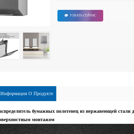
УЗНАТЬ СЕЙЧАС
Информация О Продукте
аспределитель бумажных полотенец из нержавеющей стали д
оверхностным монтажом