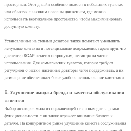
просторным. Этот дизайн особенно полезен в небольших туалетах
или областях с высоким ноговым движением, где можно
использовать вертикальное пространство, чтобы максимизировать
доступную комнату.
Установленные на стенами дозаторы также помогают уменьшить
ненужные контакты и потенциальные повреждения, гарантируя, что
диспенсер SOAP остается нетронутым, несмотря на частое
использование. Для коммерческих туалетов, которые требуют
регулярной очистки, настенные дозаторы легче поддерживать, а их
размещение обеспечивает более удобное использование клиентами.
5. Улучшение имиджа бренда и качества обслуживания
клиентов
Выбор дозаторов мыла из нержавеющей стали выходит за рамки
функциональности - он также отражает внимание бизнеса к
деталям. На конкурентном рынке улучшение качества обслуживания
клиентов стало основным направлением для многих предприятий.