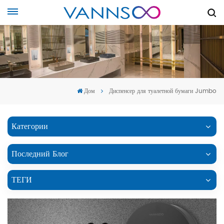
Дом
Диспенсер для туалетной бумаги Jumbo
Категории
Последний Блог
ТЕГИ