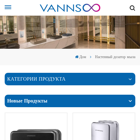
Дом
Настенный дозатор мыла
КАТЕГОРИИ ПРОДУКТА
Новые Продукты