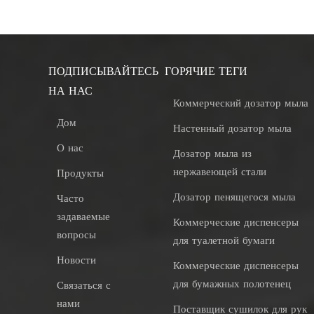
ПОДПИСЫВАЙТЕСЬ
ГОРЯЧИЕ ТЕГИ
НА НАС
Коммерческий дозатор мыла
Дом
Настенный дозатор мыла
О нас
Дозатор мыла из
нержавеющей стали
Продукты
Дозатор пенящегося мыла
Часто
задаваемые
Коммерческие диспенсеры
вопросы
для туалетной бумаги
Новости
Коммерческие диспенсеры
для бумажных полотенец
Связаться с
нами
Поставщик сушилок для рук