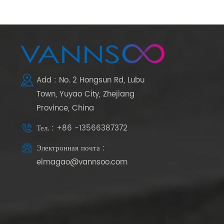
Add : No. 2 Hongsun Rd, Lubu
Town, Yuyao City, Zhejiang
Province, China
Тел. : +86 -13566387372
Электронная почта :
elmagao@vannsoo.com