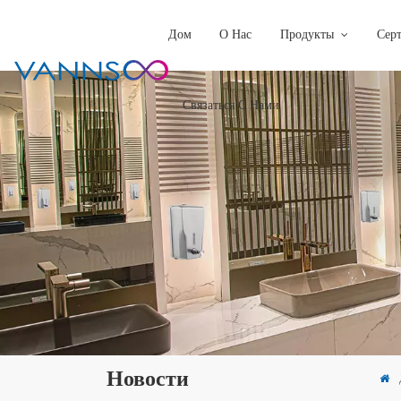
Дом
О Нас
Продукты
Сер
Связаться С Нами
Новости