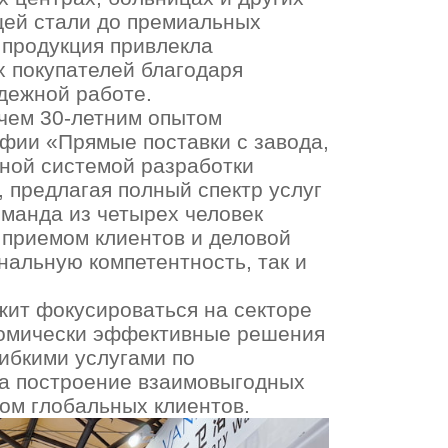
щей стали до премиальных
 продукция привлекла
 покупателей благодаря
дежной работе.
чем 30-летним опытом
фии «Прямые поставки с завода,
сной системой разработки
, предлагая полный спектр услуг
манда из четырех человек
 приемом клиентов и деловой
альную компетентность, так и
ит фокусироваться на секторе
номически эффективные решения
ибкими услугами по
на построение взаимовыгодных
ом глобальных клиентов.