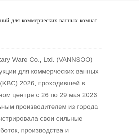
ий для коммерческих ванных комнат
ary Ware Co., Ltd. (VANNSOO)
укции для коммерческих ванных
a (KBC) 2026, проходившей в
м центре с 26 по 29 мая 2026
ьным производителем из города
нстрировала свои сильные
боток, производства и