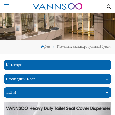
Дом
Поставщик диспенсера туалетной бумаги
Категории
Последний Блог
ТЕГИ