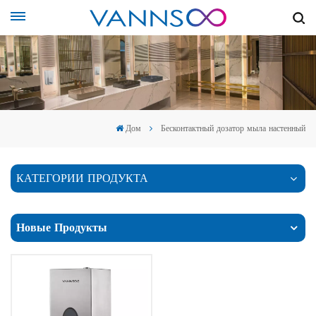
Дом
Бесконтактный дозатор мыла настенный
КАТЕГОРИИ ПРОДУКТА
Новые Продукты