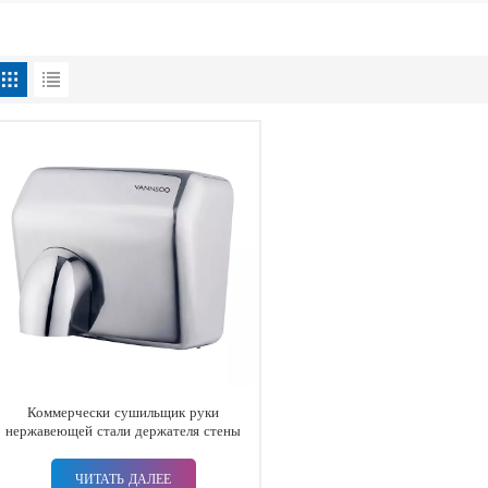
Коммерчески сушильщик руки
нержавеющей стали держателя стены
электрический для ванной комнаты
ЧИТАТЬ ДАЛЕЕ