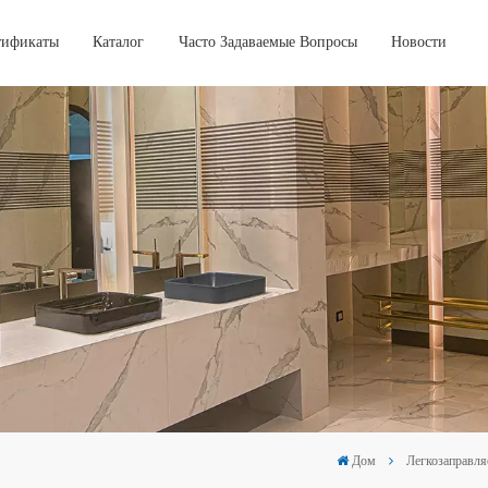
тификаты
Каталог
Часто Задаваемые Вопросы
Новости
Дом
Легкозаправл