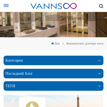
Дом
Коммерческие дозаторы мыла
Категории
Последний Блог
ТЕГИ