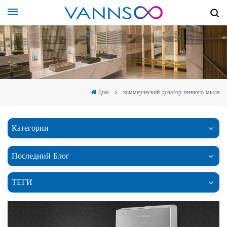
Дом
коммерческий дозатор пенного мыла
Категории
Последний Блог
ТЕГИ